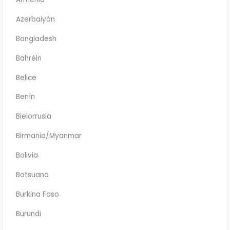
Azerbaiyán
Bangladesh
Bahréin
Belice
Benín
Bielorrusia
Birmania/Myanmar
Bolivia
Botsuana
Burkina Faso
Burundi