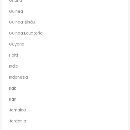
Ghana
Guinea
Guinea-Bisáu
Guinea Ecuatorial
Guyana
Haití
India
Indonesia
Irak
Irán
Jamaica
Jordania