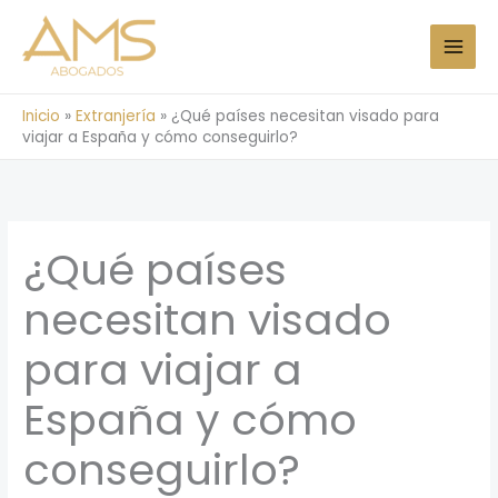
Ir
al
contenido
Inicio
»
Extranjería
»
¿Qué países necesitan visado para
viajar a España y cómo conseguirlo?
¿Qué países
necesitan visado
para viajar a
España y cómo
conseguirlo?