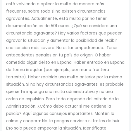
está volviendo a aplicar la multa de manera más
frecuente, sobre todo si no existen circunstancias
agravantes. Actualmente, esta multa por no tener
documentación es de 501 euros. ¿Qué se considera una
circunstancia agravante? Hay varios factores que pueden
agravar la situación y aumentar la posibilidad de recibir
una sanción más severa: No estar empadronado. Tener
antecedentes penales en tu país de origen. O haber
cometido algún delito en España. Haber entrado en España
de forma irregular (por ejemplo, por mar o frontera
terrestre). Haber recibido una multa anterior por la misma
situación. Si no hay circunstancias agravantes, es probable
que se te imponga una multa administrativa y no una
orden de expulsión. Pero todo depende del criterio de la
Administración. ¿Cómo debo actuar si me detiene la
policía? Aquí algunos consejos importantes: Mantén la
calma y coopera: No te pongas nervioso ni trates de huir.
Eso solo puede empeorar la situación. Identifícate