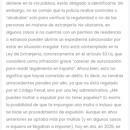
detiene en la vía pública, estás obligado a identificarte. Sin
embargo, no es común que la policía realice controles o
“alcabalas” solo para verificar la regularidad o no de las
personas en materia de extranjería. No obstante, en
algunos casos si no cuentas con un permiso de residencia
o estancia pueden abrirte un expediente sancionador por
estar en situación irregular. Esto está contemplado en la
Ley de Extranjería, concretamente en el artículo 53.1.a, que
considera como infracción grave “carecer de autorización
para residir legalmente en España”. Ahora bien, esto no
significa que hayas cometido un delito. Es decir, no tendrás
antecedentes penales por ello, ya que no está regulado
por el Código Penal, sino por una ley administrativa. ¿Me
pueden multar o expulsar por no tener papeles? Sí, existe
la posibilidad de que te impongan una multa o incluso que
se inicie un procedimiento de expulsión. Aunque en años
anteriores se optaba más por multas (y en algunos casos
ni siquiera se llegaban a imponer), hoy en día, en 2025, se