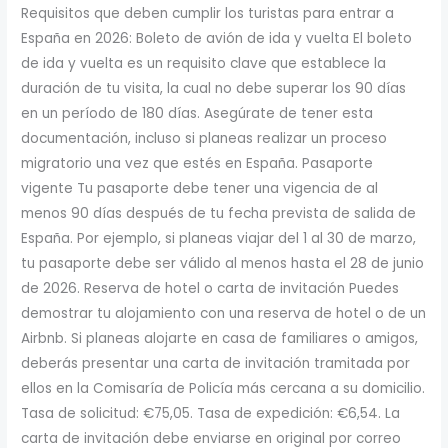
Requisitos que deben cumplir los turistas para entrar a
España en 2026: Boleto de avión de ida y vuelta El boleto
de ida y vuelta es un requisito clave que establece la
duración de tu visita, la cual no debe superar los 90 días
en un período de 180 días. Asegúrate de tener esta
documentación, incluso si planeas realizar un proceso
migratorio una vez que estés en España. Pasaporte
vigente Tu pasaporte debe tener una vigencia de al
menos 90 días después de tu fecha prevista de salida de
España. Por ejemplo, si planeas viajar del 1 al 30 de marzo,
tu pasaporte debe ser válido al menos hasta el 28 de junio
de 2026. Reserva de hotel o carta de invitación Puedes
demostrar tu alojamiento con una reserva de hotel o de un
Airbnb. Si planeas alojarte en casa de familiares o amigos,
deberás presentar una carta de invitación tramitada por
ellos en la Comisaría de Policía más cercana a su domicilio.
Tasa de solicitud: €75,05. Tasa de expedición: €6,54. La
carta de invitación debe enviarse en original por correo