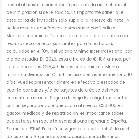
postal al turista, quien deberá presentarla ante el oficial
de inmigración si se le solicita. Es importante saber que
esta carta de invitación solo suple a la reserva de hotel, y
no los medios económicos, como suele confundirse.
Medios económicos Deberás demostrar que cuentas con
recursos económicos suficientes para tu estancia,
calculados en el 10% del Salario Mínimo Interprofesional por
día de estadía. En 2025, esta cifra es de €1.184 al mes, por
lo que necesitas €118,40 diarios como mínimo. Monto
mínimo a demostrar: €1.184, incluso si el viaje es menor a 10
días. Puedes presentar dinero en efectivo o estados de
cuenta bancarios y/o de tarjetas de crédito del mes
corriente o anterior. Seguro de viaje Es obligatorio contar
con un seguro de viaje que cubra al menos €30.000 en
gastos médicos y de repatriación; es importante saber
que este es un requisito esencial para ingresar a España.
Formulario ETIAS Entrará en vigencia a partir del 12 de abril
de este año. En principio, los requisitos serán llenar un