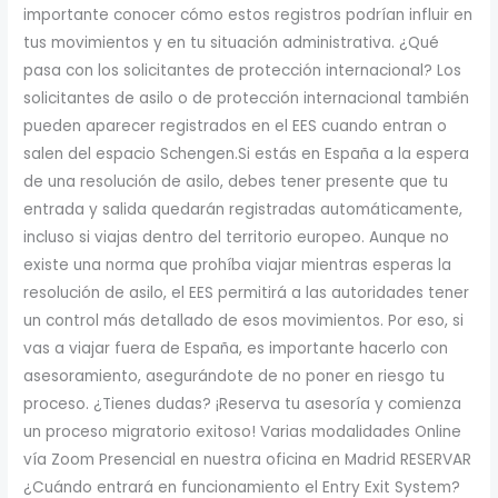
importante conocer cómo estos registros podrían influir en
tus movimientos y en tu situación administrativa. ¿Qué
pasa con los solicitantes de protección internacional? Los
solicitantes de asilo o de protección internacional también
pueden aparecer registrados en el EES cuando entran o
salen del espacio Schengen.Si estás en España a la espera
de una resolución de asilo, debes tener presente que tu
entrada y salida quedarán registradas automáticamente,
incluso si viajas dentro del territorio europeo. Aunque no
existe una norma que prohíba viajar mientras esperas la
resolución de asilo, el EES permitirá a las autoridades tener
un control más detallado de esos movimientos. Por eso, si
vas a viajar fuera de España, es importante hacerlo con
asesoramiento, asegurándote de no poner en riesgo tu
proceso. ¿Tienes dudas? ¡Reserva tu asesoría y comienza
un proceso migratorio exitoso! Varias modalidades Online
vía Zoom Presencial en nuestra oficina en Madrid RESERVAR
¿Cuándo entrará en funcionamiento el Entry Exit System?