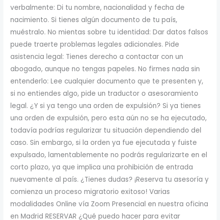
verbalmente: Di tu nombre, nacionalidad y fecha de
nacimiento. Si tienes algún documento de tu país,
muéstralo. No mientas sobre tu identidad: Dar datos falsos
puede traerte problemas legales adicionales. Pide
asistencia legal: Tienes derecho a contactar con un
abogado, aunque no tengas papeles. No firmes nada sin
entenderlo: Lee cualquier documento que te presenten y,
si no entiendes algo, pide un traductor o asesoramiento
legal. ¿Y si ya tengo una orden de expulsión? Si ya tienes
una orden de expulsión, pero esta aún no se ha ejecutado,
todavía podrías regularizar tu situación dependiendo del
caso. Sin embargo, si la orden ya fue ejecutada y fuiste
expulsado, lamentablemente no podrás regularizarte en el
corto plazo, ya que implica una prohibición de entrada
nuevamente al país. ¿Tienes dudas? ¡Reserva tu asesoría y
comienza un proceso migratorio exitoso! Varias
modalidades Online vía Zoom Presencial en nuestra oficina
en Madrid RESERVAR ¿Qué puedo hacer para evitar