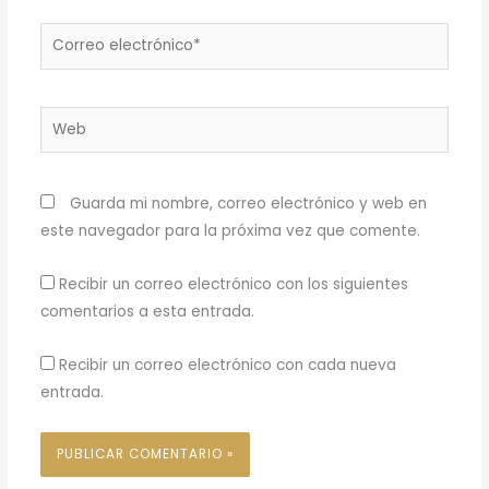
Correo
electrónico*
Web
Guarda mi nombre, correo electrónico y web en
este navegador para la próxima vez que comente.
Recibir un correo electrónico con los siguientes
comentarios a esta entrada.
Recibir un correo electrónico con cada nueva
entrada.