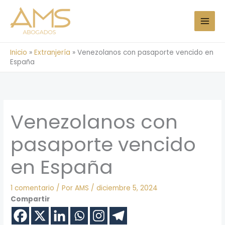
Ir
al
contenido
Inicio
»
Extranjería
»
Venezolanos con pasaporte vencido en
España
Venezolanos con
pasaporte vencido
en España
1 comentario
/ Por
AMS
/
diciembre 5, 2024
Compartir