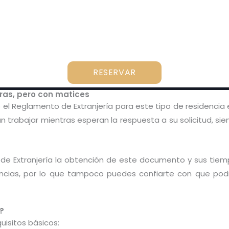
RESERVAR
ras, pero con matices
 Reglamento de Extranjería para este tipo de residencia es
trabajar mientras esperan la respuesta a su solicitud, si
de Extranjería la obtención de este documento y sus tiem
ovincias, por lo que tampoco puedes confiarte con que pod
?
uisitos básicos: