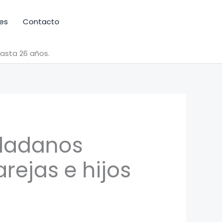
es
Contacto
hasta 26 años.
udadanos
rejas e hijos