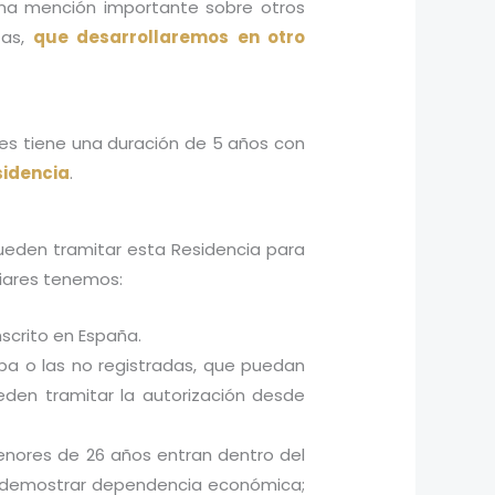
una mención importante sobre otros
tas,
que desarrollaremos en otro
ues tiene una duración de 5 años con
sidencia
.
pueden tramitar esta Residencia para
liares tenemos:
crito en España.
pa o las no registradas, que puedan
den tramitar la autorización desde
enores de 26 años entran dentro del
rio demostrar dependencia económica;