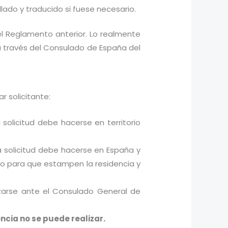
lado y traducido si fuese necesario.
el Reglamento anterior. Lo realmente
 a través del Consulado de España del
 solicitante:
solicitud debe hacerse en territorio
la solicitud debe hacerse en España y
do para que estampen la residencia y
lizarse ante el Consulado General de
encia no se puede realizar.