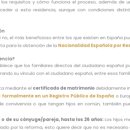
 los requisitos y cómo funciona el proceso, además de 
ceder a esta residencia
,
aunque con condiciones distin
ón
si no, el más beneficioso entre los que existen en España p
ta para la obtención de la
Nacionalidad Española por Re
dencia?
ablece que los familiares directos del ciudadano español 
rando su vínculo con el ciudadano español, entre esos fami
dita mediante el
certificado de matrimonio
debidamente ins
s formalmente en un Registro Público de España
o Euro
e convivencia o que tengan hijos en común, también pue
 o de su cónyuge/pareja, hasta los 26 años:
Los hijos m
iciado por la reforma, esto quiere decir que no es necesa