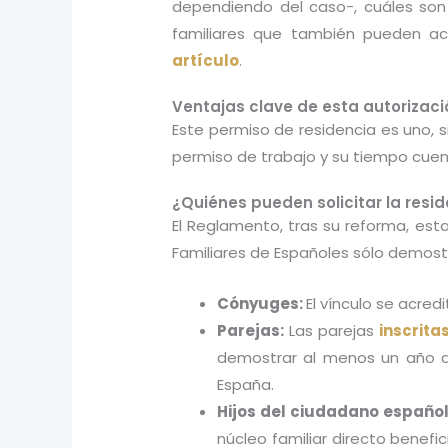
dependiendo del caso-, cuáles son
familiares que también pueden ac
artículo
.
Ventajas clave de esta autorizaci
Este permiso de residencia es uno, 
permiso de trabajo y su tiempo cuen
¿Quiénes pueden solicitar la resi
El Reglamento, tras su reforma, est
Familiares de Españoles sólo demost
Cónyuges:
El vínculo se acre
Parejas:
Las parejas
inscrita
demostrar al menos un año d
España.
Hijos del ciudadano español
núcleo familiar directo benef