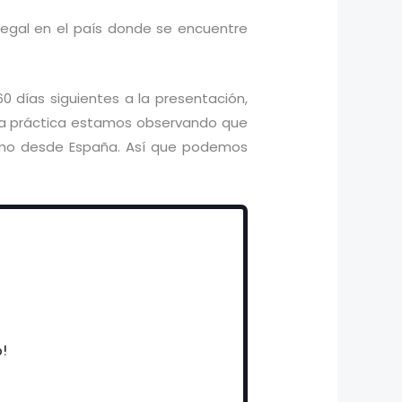
legal en el país donde se encuentre
0 días siguientes a la presentación,
la práctica estamos observando que
como desde España. Así que podemos
o!