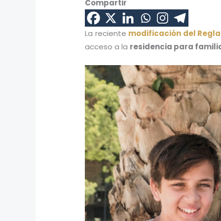
Compartir
La reciente
modificación del Regl
acceso a la
residencia para famil