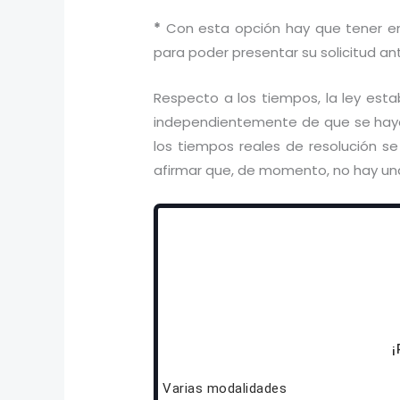
*
Con esta opción hay que tener en 
para poder presentar su solicitud an
Respecto a los tiempos, la ley esta
independientemente de que se haya
los tiempos reales de resolución 
afirmar que, de momento, no hay una
¡
Varias modalidades