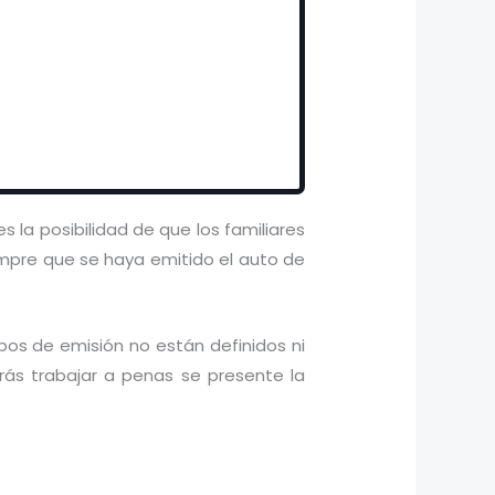
 la posibilidad de que los familiares
empre que se haya emitido el auto de
pos de emisión no están definidos ni
rás trabajar a penas se presente la