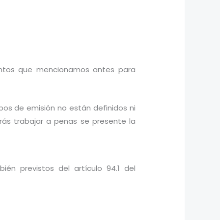
mentos que mencionamos antes para
pos de emisión no están definidos ni
rás trabajar a penas se presente la
bién previstos del artículo 94.1 del