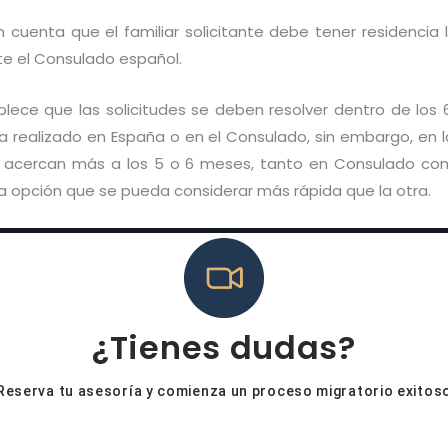
cuenta que el familiar solicitante debe tener residencia 
te el Consulado español.
blece que las solicitudes se deben resolver dentro de los 6
 realizado en España o en el Consulado, sin embargo, en 
se acercan más a los 5 o 6 meses, tanto en Consulado 
 opción que se pueda considerar más rápida que la otra.
¿Tienes dudas?
Reserva tu asesoría y comienza un proceso migratorio exitos