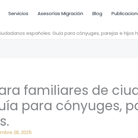
Servicios
Asesorías Migración
Blog
Publicacion
ciudadanos españoles: Guía para cónyuges, parejas e hijos 
ara familiares de ci
uía para cónyuges, pa
s.
mbre 28, 2025