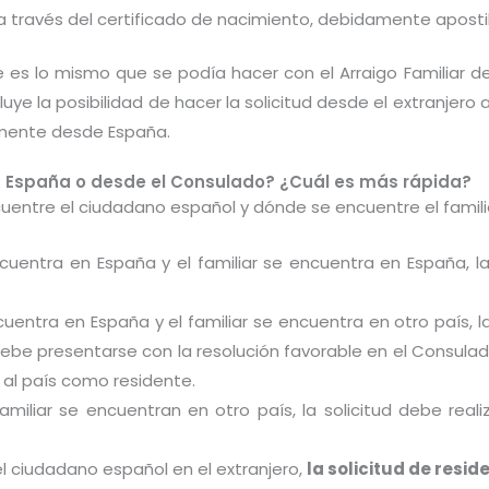
 a través del certificado de nacimiento, debidamente apostil
 es lo mismo que se podía hacer con el Arraigo Familiar d
uye la posibilidad de hacer la solicitud desde el extranjero
amente desde España.
 en España o desde el Consulado? ¿Cuál es más rápida?
entre el ciudadano español y dónde se encuentre el familiar
cuentra en España y el familiar se encuentra en España, la 
uentra en España y el familiar se encuentra en otro país, 
 debe presentarse con la resolución favorable en el Consula
 al país como residente.
familiar se encuentran en otro país, la solicitud debe rea
 el ciudadano español en el extranjero,
la solicitud de resid