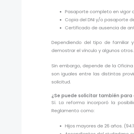
Pasaporte completo en vigor de
Copia del DNI y/o pasaporte d
Certificado de ausencia de an
Dependiendo del tipo de familiar
demostrar el vínculo y algunos otros.
Sin embargo, depende de la Oficina 
son iguales entre las distintas pr
solicitud.
¿Se puede solicitar también para 
Sí. La reforma incorporó la posibil
Reglamento como:
Hijos mayores de 26 años. (94.1
Ascendientes del ciudadano es