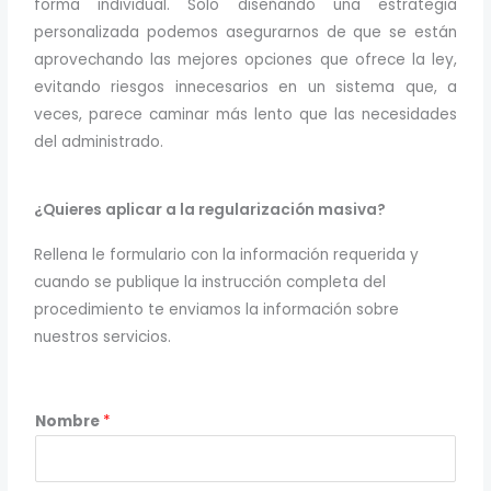
forma individual. Solo diseñando una estrategia
personalizada podemos asegurarnos de que se están
aprovechando las mejores opciones que ofrece la ley,
evitando riesgos innecesarios en un sistema que, a
veces, parece caminar más lento que las necesidades
del administrado.
¿Quieres aplicar a la regularización masiva?
Rellena le formulario con la información requerida y
cuando se publique la instrucción completa del
procedimiento te enviamos la información sobre
nuestros servicios.
e
Nombre
*
n
t