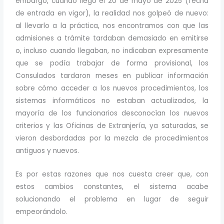
embargo, cuando llegó el 20 de mayo de 2025 (fecha
de entrada en vigor), la realidad nos golpeó de nuevo:
al llevarlo a la práctica, nos encontramos con que las
admisiones a trámite tardaban demasiado en emitirse
o, incluso cuando llegaban, no indicaban expresamente
que se podía trabajar de forma provisional, los
Consulados tardaron meses en publicar información
sobre cómo acceder a los nuevos procedimientos, los
sistemas informáticos no estaban actualizados, la
mayoría de los funcionarios desconocían los nuevos
criterios y las Oficinas de Extranjería, ya saturadas, se
vieron desbordadas por la mezcla de procedimientos
antiguos y nuevos.
Es por estas razones que nos cuesta creer que, con
estos cambios constantes, el sistema acabe
solucionando el problema en lugar de seguir
empeorándolo.