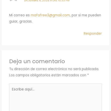
DICIEMBRE 8, 2025 A LAS 10:33 PM
Mi correo es
mafafree3@gmail.com
, por si me pueden
guiar, gracias.
Responder
Deja un comentario
Tu dirección de correo electrónico no será publicada.
Los campos obligatorios están marcados con
*
Escribe
aquí...