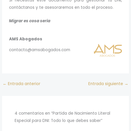
Si necesitas este documento para gestionar tu DNI,
contáctanos y te asesoraremos en todo el proceso.
Migrar es cosa seria
AMS Abogados
contacto@amsabogados.com
←
Entrada anterior
Entrada siguiente
→
4 comentarios en “Partida de Nacimiento Literal
Especial para DNI: Todo lo que debes saber”