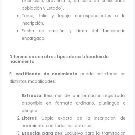
(municipio, provincia o, en caso de consulados,
población y Estado).
Tomo, folio y legajo correspondientes a la
inscripción.
Fecha de emisión y firma del funcionario
encargado.
Diferencias con otros tipos de certificados de
nacimiento
El
certificado de nacimiento
puede solicitarse en
distintas modalidades:
Extracto
: Resumen de la información registrada,
disponible en formato ordinario, plurilingüe o
bilingüe.
Literal
: Copia exacta de la inscripción de
nacimiento con todos los detalles.
Especial para DNI
: Exclusivo para la tramitación