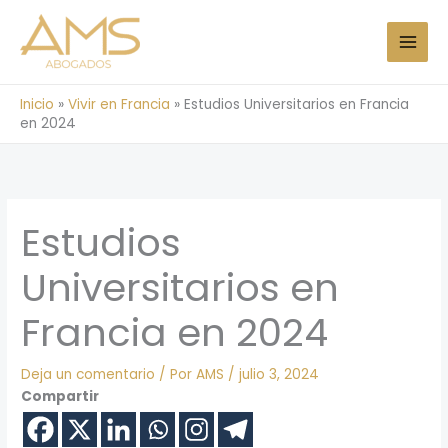
Ir
al
contenido
Inicio
»
Vivir en Francia
»
Estudios Universitarios en Francia
en 2024
Estudios
Universitarios en
Francia en 2024
Deja un comentario
/ Por
AMS
/
julio 3, 2024
Compartir