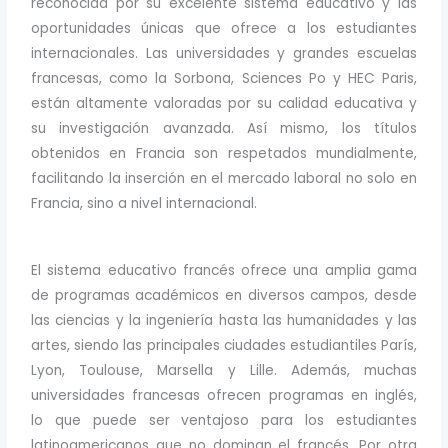
reconocida por su excelente sistema educativo y las
oportunidades únicas que ofrece a los estudiantes
internacionales. Las universidades y grandes escuelas
francesas, como la Sorbona, Sciences Po y HEC Paris,
están altamente valoradas por su calidad educativa y
su investigación avanzada. Así mismo, los títulos
obtenidos en Francia son respetados mundialmente,
facilitando la inserción en el mercado laboral no solo en
Francia, sino a nivel internacional.
El sistema educativo francés ofrece una amplia gama
de programas académicos en diversos campos, desde
las ciencias y la ingeniería hasta las humanidades y las
artes, siendo las principales ciudades estudiantiles París,
Lyon, Toulouse, Marsella y Lille. Además, muchas
universidades francesas ofrecen programas en inglés,
lo que puede ser ventajoso para los estudiantes
latinoamericanos que no dominan el francés. Por otra