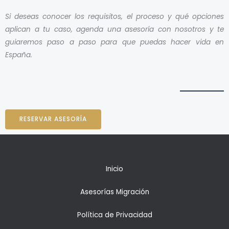
Si deseas conocer los requisitos, el proceso y qué opciones
aplican a tu caso, agenda una asesoría con nosotros y te
guiaremos paso a paso para que puedas hacer vida en
España.
RESERVAR ASESORÍA
Inicio
Asesorías Migración
Política de Privacidad